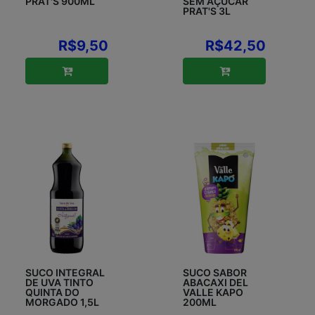
PRAT'S 900ML
SEM AÇÚCAR
PRAT'S 3L
R$9,50
R$42,50
SUCO INTEGRAL
SUCO SABOR
DE UVA TINTO
ABACAXI DEL
QUINTA DO
VALLE KAPO
MORGADO 1,5L
200ML