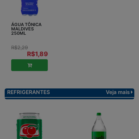
ÁGUA TÔNICA
MALDIVES
250ML
R$2,29
R$1,89
REFRIGERANTES
Veja mais