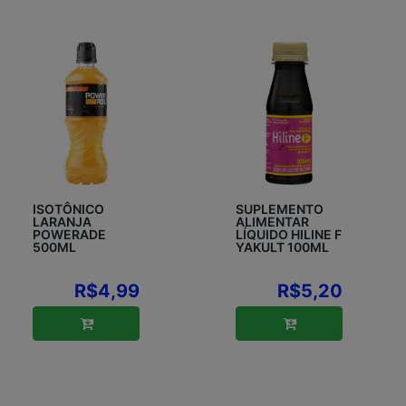
ISOTÔNICO
SUPLEMENTO
LARANJA
ALIMENTAR
POWERADE
LÍQUIDO HILINE F
500ML
YAKULT 100ML
R$4,99
R$5,20