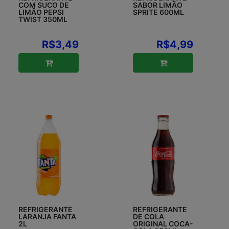
COM SUCO DE
SABOR LIMÃO
LIMÃO PEPSI
SPRITE 600ML
TWIST 350ML
R$3,49
R$4,99
REFRIGERANTE
REFRIGERANTE
LARANJA FANTA
DE COLA
2L
ORIGINAL COCA-