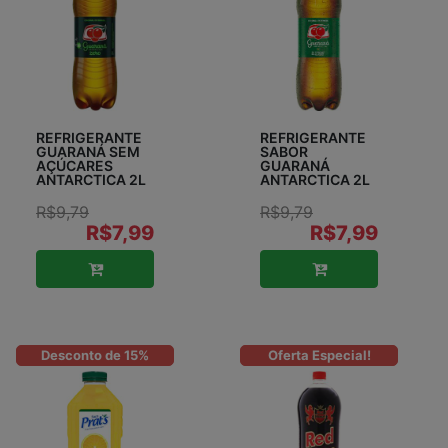
REFRIGERANTE
REFRIGERANTE
GUARANÁ SEM
SABOR
AÇÚCARES
GUARANÁ
ANTARCTICA 2L
ANTARCTICA 2L
R$9,79
R$9,79
R$7,99
R$7,99
Desconto de 15%
Oferta Especial!