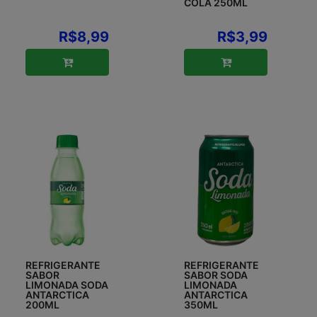
COLA 250ML
R$8,99
R$3,99
REFRIGERANTE
REFRIGERANTE
SABOR
SABOR SODA
LIMONADA SODA
LIMONADA
ANTARCTICA
ANTARCTICA
200ML
350ML