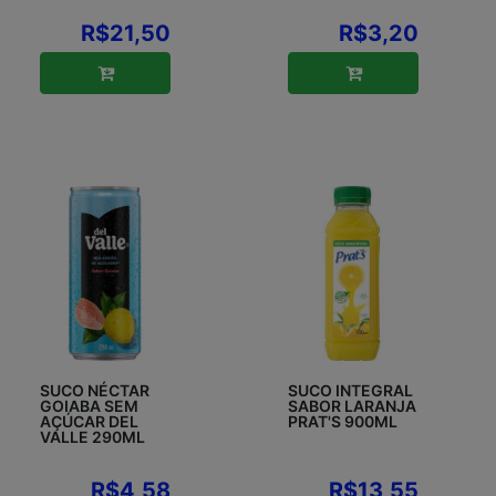
R$21,50
R$3,20
SUCO NÉCTAR
SUCO INTEGRAL
GOIABA SEM
SABOR LARANJA
AÇÚCAR DEL
PRAT'S 900ML
VALLE 290ML
R$4,58
R$13,55