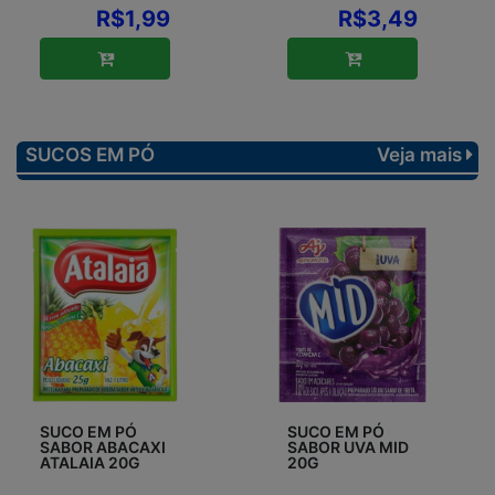
R$1,99
R$3,49
SUCOS EM PÓ
Veja mais
SUCO EM PÓ
SUCO EM PÓ
SABOR ABACAXI
SABOR UVA MID
ATALAIA 20G
20G