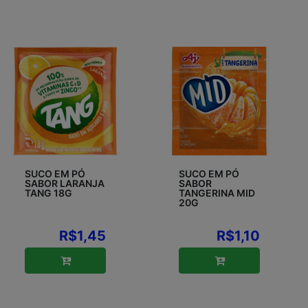
SUCO EM PÓ
SUCO EM PÓ
SABOR LARANJA
SABOR
TANG 18G
TANGERINA MID
20G
R$1,45
R$1,10