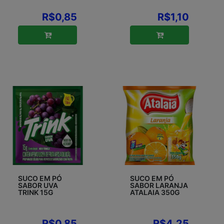
R$0,85
R$1,10
SUCO EM PÓ
SUCO EM PÓ
SABOR UVA
SABOR LARANJA
TRINK 15G
ATALAIA 350G
R$0,85
R$4,25