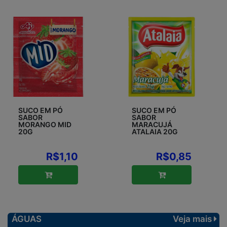
SUCO EM PÓ
SUCO EM PÓ
SABOR
SABOR
MORANGO MID
MARACUJÁ
20G
ATALAIA 20G
R$1,10
R$0,85
ÁGUAS
Veja mais