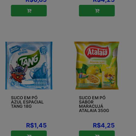
SUCO EM PÓ
SUCO EM PÓ
AZUL ESPACIAL
SABOR
TANG 18G
MARACUJÁ
ATALAIA 350G
R$1,45
R$4,25