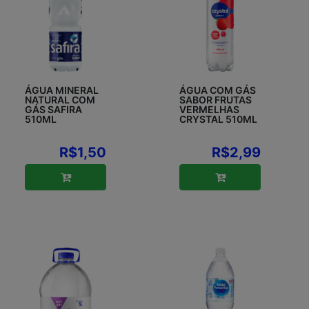
ÁGUA MINERAL
ÁGUA COM GÁS
NATURAL COM
SABOR FRUTAS
GÁS SAFIRA
VERMELHAS
510ML
CRYSTAL 510ML
R$1,50
R$2,99