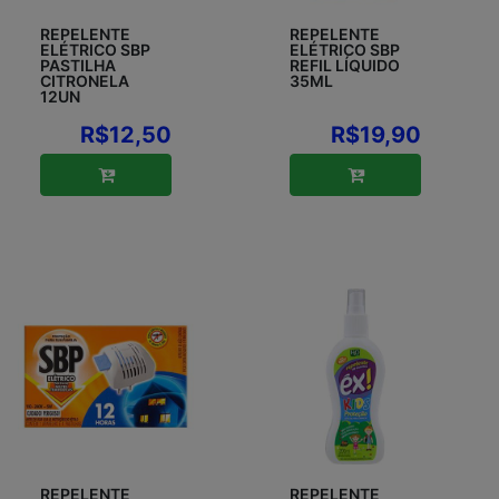
REPELENTE
REPELENTE
ELÉTRICO SBP
ELÉTRICO SBP
PASTILHA
REFIL LÍQUIDO
CITRONELA
35ML
12UN
R$12,50
R$19,90
REPELENTE
REPELENTE