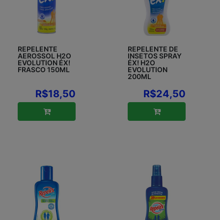
REPELENTE
REPELENTE DE
AEROSSOL H2O
INSETOS SPRAY
EVOLUTION ÉX!
ÉX! H2O
FRASCO 150ML
EVOLUTION
200ML
R$18,50
R$24,50