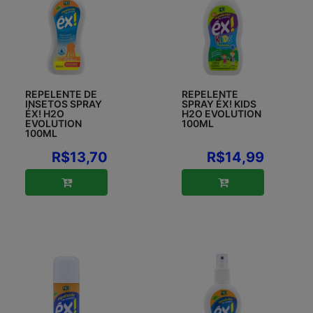
REPELENTE DE
REPELENTE
INSETOS SPRAY
SPRAY ÉX! KIDS
ÉX! H2O
H2O EVOLUTION
EVOLUTION
100ML
100ML
R$13,70
R$14,99