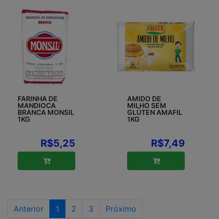
FARINHA DE
AMIDO DE
MANDIOCA
MILHO SEM
BRANCA MONSIL
GLÚTEN AMAFIL
1KG
1KG
R$5,25
R$7,49
Anterior
1
2
3
Próximo