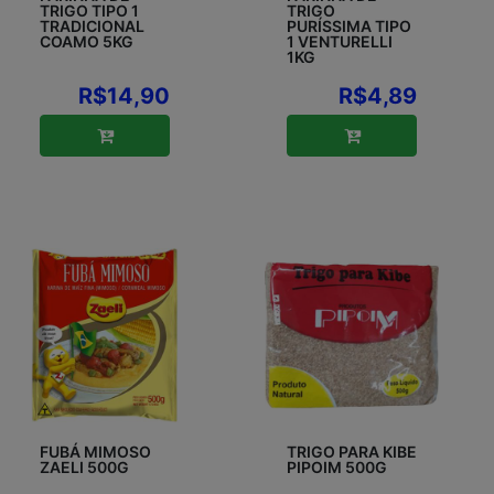
TRIGO TIPO 1
TRIGO
TRADICIONAL
PURÍSSIMA TIPO
COAMO 5KG
1 VENTURELLI
1KG
R$14,90
R$4,89
FUBÁ MIMOSO
TRIGO PARA KIBE
ZAELI 500G
PIPOIM 500G