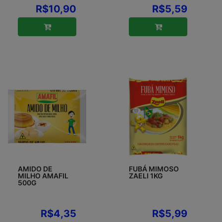
R$10,90
R$5,59
AMIDO DE
FUBÁ MIMOSO
MILHO AMAFIL
ZAELI 1KG
500G
R$4,35
R$5,99