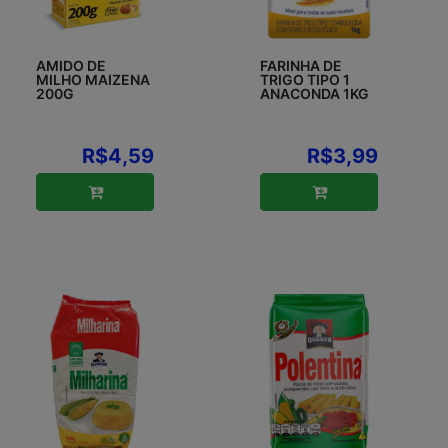
AMIDO DE
FARINHA DE
MILHO MAIZENA
TRIGO TIPO 1
200G
ANACONDA 1KG
R$4,59
R$3,99