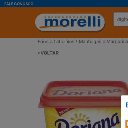
FALE CONOSCO
Frios e Laticínios
Manteigas e Margarin
VOLTAR