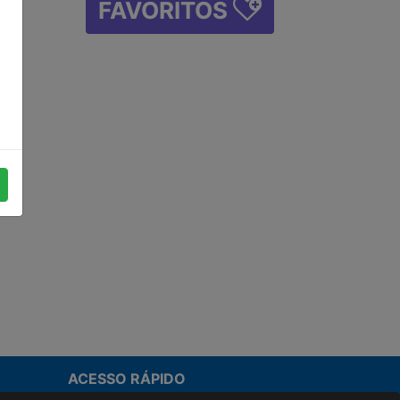
FAVORITOS
ACESSO RÁPIDO
Termos de uso